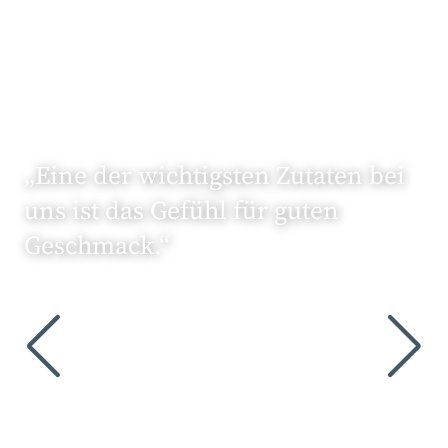
„Eine der wichtigsten Zutaten bei
uns ist das Gefühl für guten
Geschmack.“