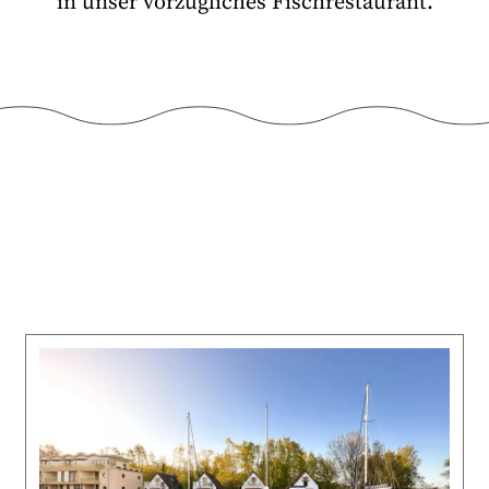
in unser vorzügliches Fischrestaurant.