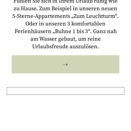
Fühlen Sie sich in Ihrem Urlaub ruhig wie
zu Hause. Zum Beispiel in unseren neuen
5-Sterne-Appartements „Zum Leuchtturm“.
Oder in unseren 3 komfortablen
Ferienhäusern „Buhne 1 bis 3“. Ganz nah
am Wasser gebaut, um reine
Urlaubsfreude auszulösen.
⇢