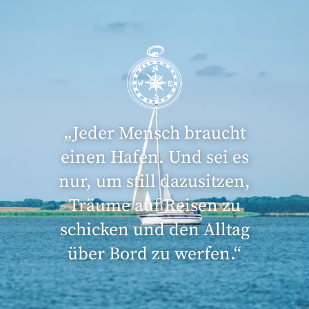
„Jeder Mensch braucht
einen Hafen. Und sei es
nur, um still dazusitzen,
Träume auf Reisen zu
schicken und den Alltag
über Bord zu werfen.“